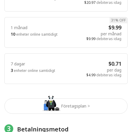
$20.97
debiteras idag
31% OFF
$9.99
1 månad
per månad
10
enheter online samtidigt
$9.99
debiteras idag
$0.71
7 dagar
per dag
3
enheter online samtidigt
$4.99
debiteras idag
Företagsplan >
3
Betalningsmetod