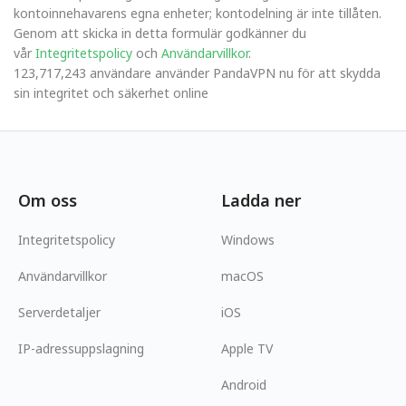
kontoinnehavarens egna enheter; kontodelning är inte tillåten.
Genom att skicka in detta formulär godkänner du
vår
Integritetspolicy
och
Användarvillkor
.
123,717,243 användare använder PandaVPN nu för att skydda
sin integritet och säkerhet online
Om oss
Ladda ner
Integritetspolicy
Windows
Användarvillkor
macOS
Serverdetaljer
iOS
IP-adressuppslagning
Apple TV
Android