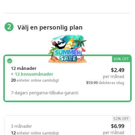
2
Välj en personlig plan
83% OFF
12 månader
$2.49
+ 12 bonusmånader
per månad
20
enheter online samtidigt
$59.99
debiteras idag
7-dagars pengarna-tillbaka-garanti
52% OFF
$6.99
3 månader
per månad
12
enheter online samtidigt