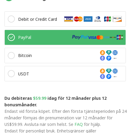
Debit or Credit Card
PayPal
Bitcoin
USDT
Du debiteras
$59.99
idag för 12 månader plus 12
bonusmånader.
Endast vid första köpet. Efter den första tjänsteperioden på 24
månader förnyas din prenumeration var 12 månader för
US$59.99. Avsluta när som helst. Se
FAQ
för hjälp.
Endast för personligt bruk. Enhetsgränser gäller