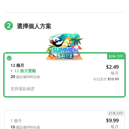
2
選擇個人方案
83% OFF
12 個月
$2.49
+ 12 個月獎勵
每月
20
個設備同時在線
今日支付
$59.99
支持退款保證
31% OFF
$9.99
1 個月
每月
10
個設備同時在線