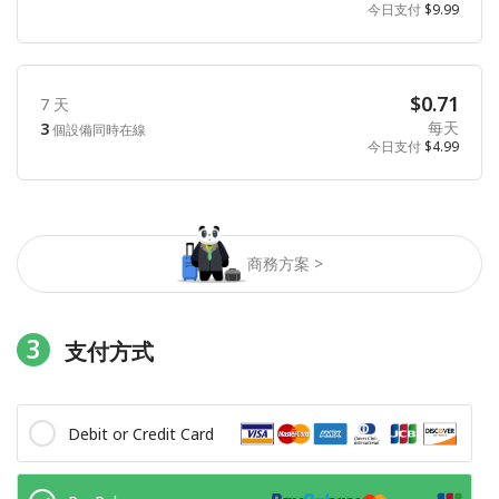
今日支付
$9.99
$0.71
7 天
每天
3
個設備同時在線
今日支付
$4.99
商務方案 >
3
支付方式
Debit or Credit Card