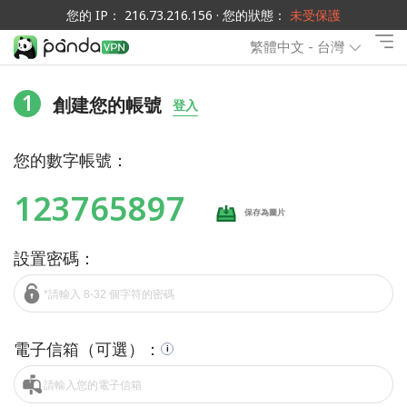
您的 IP： 216.73.216.156 · 您的狀態：
未受保護
繁體中文 - 台灣
1
創建您的帳號
登入
您的數字帳號：
123765897
保存為圖片
設置密碼：
電子信箱（可選）：
i