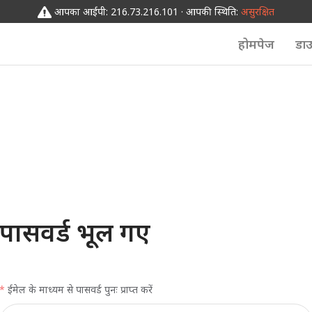
आपका आईपी: 216.73.216.101 · आपकी स्थिति:
असुरक्षित
होमपेज
डा
पासवर्ड भूल गए
ईमेल के माध्यम से पासवर्ड पुनः प्राप्त करें