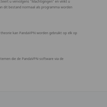
teert u vervolgens "Machtigingen" en vinkt u
kan dit bestand normaal als programma worden
theorie kan PandaVPN worden gebruikt op elk op
stemen die de PandaVPN-software via de