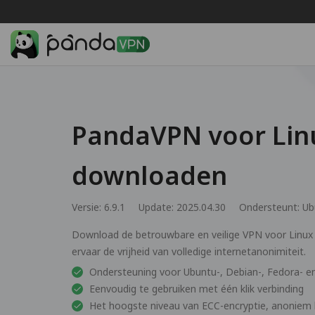
PandaVPN voor Lin
downloaden
Versie: 6.9.1
Update: 2025.04.30
Ondersteunt:
Ub
Download de betrouwbare en veilige VPN voor Linu
ervaar de vrijheid van volledige internetanonimiteit.
Ondersteuning voor Ubuntu-, Debian-, Fedora- 
Eenvoudig te gebruiken met één klik verbinding
Het hoogste niveau van ECC-encryptie, anonie