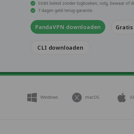
Strikt beleid zonder logboeken, volg, bewaar of 
7 dagen geld-terug-garantie
PandaVPN downloaden
Grati
CLI downloaden
Windows
macOS
i