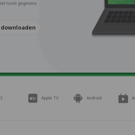
deel nooit gegevens
s downloaden
OS
Apple TV
Android
A