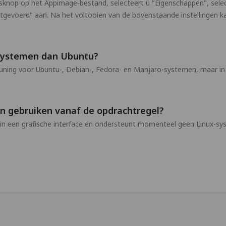
uisknop op het Appimage-bestand, selecteert u "Eigenschappen", selec
tgevoerd" aan. Na het voltooien van de bovenstaande instellingen 
systemen dan Ubuntu?
ing voor Ubuntu-, Debian-, Fedora- en Manjaro-systemen, maar in 
n gebruiken vanaf de opdrachtregel?
n een grafische interface en ondersteunt momenteel geen Linux-sy