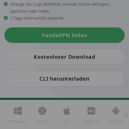
Strenge No-Logs-Richtlinie, niemals Daten verfolgen,
speichern oder teilen
7-Tage-Geld-zurück-Garantie
PandaVPN holen
Kostenloser Download
CLI herunterladen
Windows
macOS
iOS
Apple TV
Android