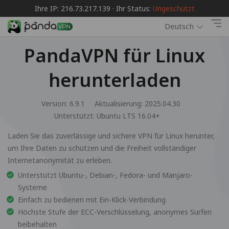
Ihre IP: 216.73.217.139 · Ihr Status:
Ungeschützt
Deutsch
PandaVPN für Linux
herunterladen
Version: 6.9.1
Aktualisierung: 2025.04.30
Unterstützt:
Ubuntu LTS 16.04+
Laden Sie das zuverlässige und sichere VPN für Linux herunter,
um Ihre Daten zu schützen und die Freiheit vollständiger
Internetanonymität zu erleben.
Unterstützt Ubuntu-, Debian-, Fedora- und Manjaro-
Systeme
Einfach zu bedienen mit Ein-Klick-Verbindung
Höchste Stufe der ECC-Verschlüsselung, anonymes Surfen
beibehalten