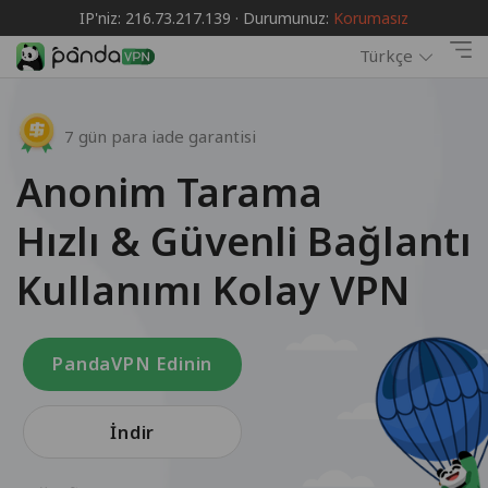
IP'niz: 216.73.217.139 · Durumunuz:
Korumasız
Türkçe
7 gün para iade garantisi
Anonim Tarama
Hızlı & Güvenli Bağlantı
Kullanımı Kolay VPN
PandaVPN Edinin
İndir