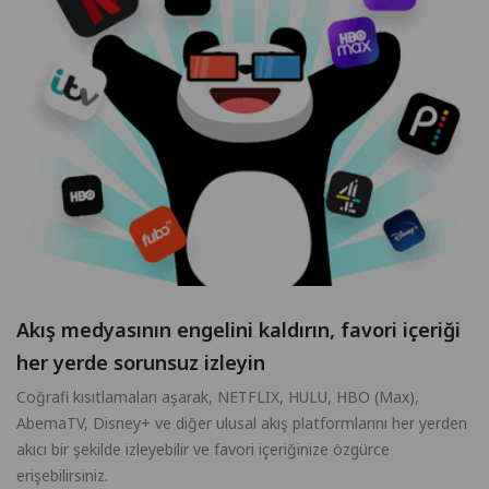
Akış medyasının engelini kaldırın, favori içeriği
her yerde sorunsuz izleyin
Coğrafi kısıtlamaları aşarak, NETFLIX, HULU, HBO (Max),
AbemaTV, Disney+ ve diğer ulusal akış platformlarını her yerden
akıcı bir şekilde izleyebilir ve favori içeriğinize özgürce
erişebilirsiniz.