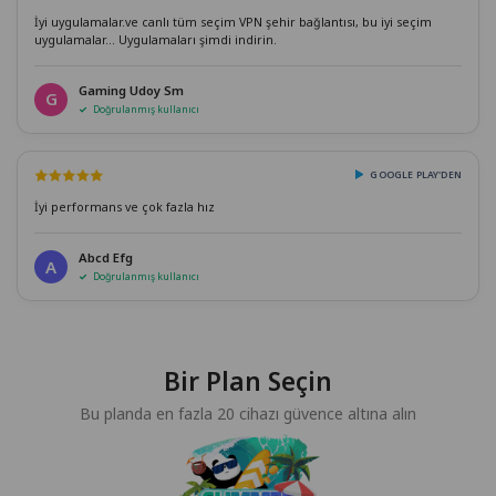
İyi uygulamalar.ve canlı tüm seçim VPN şehir bağlantısı, bu iyi seçim
uygulamalar... Uygulamaları şimdi indirin.
Gaming Udoy Sm
G
Doğrulanmış kullanıcı
GOOGLE PLAY'DEN
İyi performans ve çok fazla hız
Abcd Efg
A
Doğrulanmış kullanıcı
Bir Plan Seçin
Bu planda en fazla 20 cihazı güvence altına alın