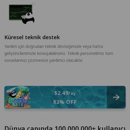
Küresel teknik destek
Yardım için doğrudan teknik desteğimizle veya hatta
geliştiricilerimizle konuşabilirsiniz. Teknik personelimiz tüm
sorunlarınızı çözmenize yardımcı olacaktır.
$2.49
/ay
83% OFF
Dünya çapında 100,000,000+ kullanıcı