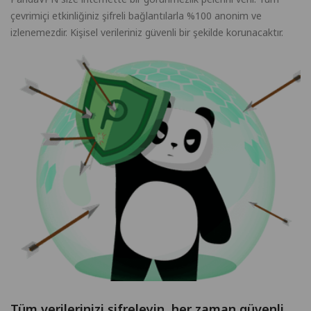
çevrimiçi etkinliğiniz şifreli bağlantılarla %100 anonim ve
izlenemezdir. Kişisel verileriniz güvenli bir şekilde korunacaktır.
Tüm verilerinizi şifreleyin, her zaman güvenli