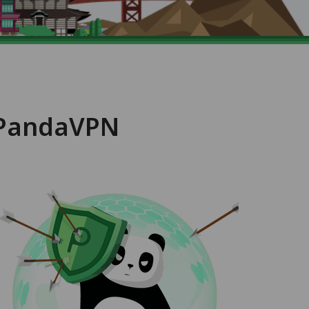
n PandaVPN