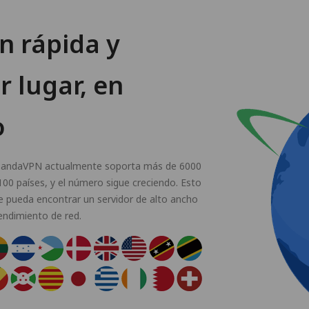
n rápida y
r lugar, en
o
. PandaVPN actualmente soporta más de 6000
00 países, y el número sigue creciendo. Esto
 pueda encontrar un servidor de alto ancho
rendimiento de red.