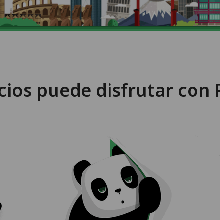
cios puede disfrutar co