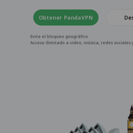
Obtener PandaVPN
De
Evite el bloqueo geográfico
Acceso ilimitado a video, música, redes sociale