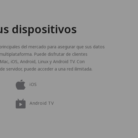
us dispositivos
rincipales del mercado para asegurar que sus datos
multiplataforma. Puede disfrutar de clientes
 Mac, iOS, Android, Linux y Android TV. Con
de servidor, puede acceder a una red ilimitada.
iOS
Android TV