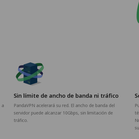
Sin límite de ancho de banda ni tráfico
S
 a
PandaVPN acelerará su red. El ancho de banda del
P
servidor puede alcanzar 10Gbps, sin limitación de
té
tráfico.
Nu
su