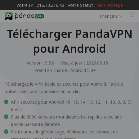
Votre IP : 216.73.216.43 · Votre Statut :
Non Protégé
Français
Télécharger PandaVPN
pour Android
Version : 9.5.0
Mise à jour : 2026.06.15
Prend en charge :
Android 5.0+
Téléchargez le VPN fiable et sécurisé pour Android. Facile à
utiliser avec une connexion en un clic.
APK sécurisé pour Android 16, 15, 14, 13, 12, 11, 10, 9, 8, 7,
6 et 5
Plus de 6000 serveurs mondiaux ultra-rapides avec une
bande passante illimitée
Contournez le géoblocage, débloquez les services de