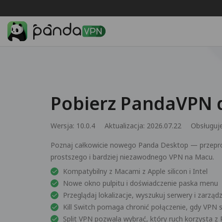
Pobierz PandaVPN 
Wersja: 10.0.4
Aktualizacja: 2026.07.22
Obsługuj
Poznaj całkowicie nowego Panda Desktop — przepr
prostszego i bardziej niezawodnego VPN na Macu.
Kompatybilny z Macami z Apple silicon i Intel
Nowe okno pulpitu i doświadczenie paska menu
Przeglądaj lokalizacje, wyszukuj serwery i zarząd
Kill Switch pomaga chronić połączenie, gdy VPN s
Split VPN pozwala wybrać, który ruch korzysta 