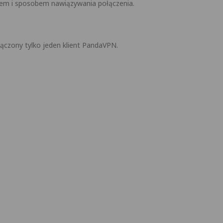
sem i sposobem nawiązywania połączenia.
ączony tylko jeden klient PandaVPN.