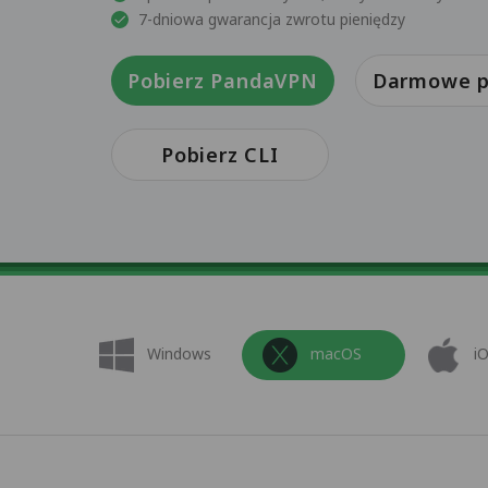
7-dniowa gwarancja zwrotu pieniędzy
Pobierz PandaVPN
Darmowe p
Pobierz CLI
Windows
macOS
i