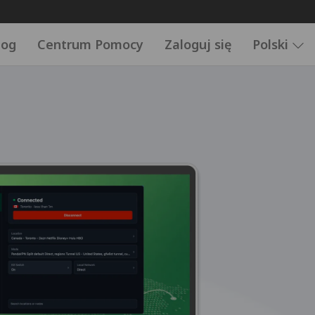
log
Centrum Pomocy
Zaloguj się
Polski