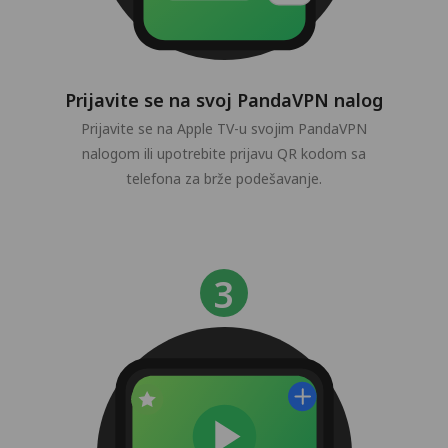
Prijavite se na svoj PandaVPN nalog
Prijavite se na Apple TV-u svojim PandaVPN
nalogom ili upotrebite prijavu QR kodom sa
telefona za brže podešavanje.