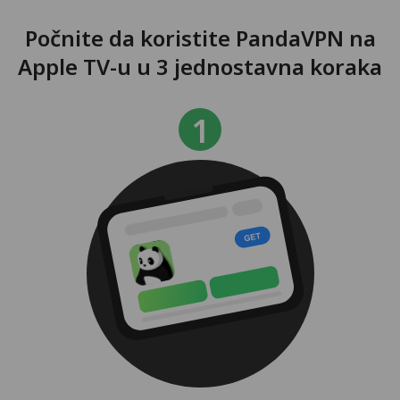
Počnite da koristite PandaVPN na
Apple TV-u u 3 jednostavna koraka