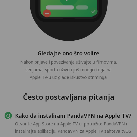
Gledajte ono što volite
Nakon prijave i povezivanja uživajte u filmovima,
serijama, sportu uživo i još mnogo toga na
Apple TV-u uz glađe iskustvo striminga.
Često postavljana pitanja
Kako da instaliram PandaVPN na Apple TV?
Otvorite App Store na Apple TV-u, potražite PandaVPN i
instalirajte aplikaciju. PandaVPN za Apple TV zahteva tvOS