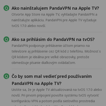
Ako nainštalujem PandaVPN na Apple TV?
Otvorte App Store na Apple TV, vyhľadajte PandaVPN a
nainštalujte aplikáciu. PandaVPN pre Apple TV vyžaduje
tvOS 17.0 alebo novší.
Ako sa prihlásim do PandaVPN na tvOS?
PandaVPN podporuje prihlásenie účtom priamo na
televízore aj prihlásenie cez QR kód z telefónu. Možnosť s
QR kódom je ideálna pre veľké obrazovky, pretože
obmedzuje písanie diaľkovým ovládačom.
Čo by som mal vedieť pred používaním
PandaVPN na Apple TV?
Uistite sa, že je Apple TV aktualizovaná na tvOS 17.0 alebo
novší. Pri prvom pripojení povoľte systému tvOS vytvoriť
konfiguráciu VPN a potom podľa sieťového prostredia