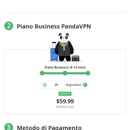
2
Piano Business PandaVPN
Piano Business di 12 mesi
dispositivi
66% OFF
$59.99
addebitati oggi
3
Metodo di Pagamento