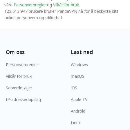
våre
Personvernregler
og
Vilkår for bruk
.
123,613,947 brukere bruker PandaVPN nå for å beskytte sitt
online personvern og sikkerhet
Om oss
Last ned
Personvernregler
Windows
Vilkår for bruk
macOS
Serverdetaljer
iOS
IP-adresseoppslag
Apple TV
Android
Linux