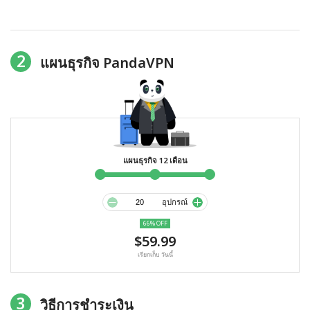
2
แผนธุรกิจ PandaVPN
แผนธุรกิจ 12 เดือน
อุปกรณ์
66% OFF
$59.99
เรียกเก็บ วันนี้
3
วิธีการชำระเงิน