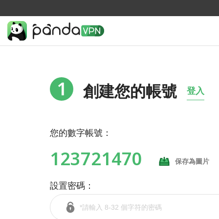
1
創建您的帳號
登入
您的數字帳號：
123721470
保存為圖片
設置密碼：