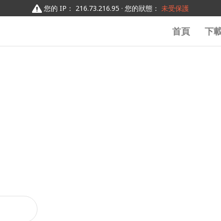
您的 IP： 216.73.216.95 · 您的狀態：
未受保護
首頁
下