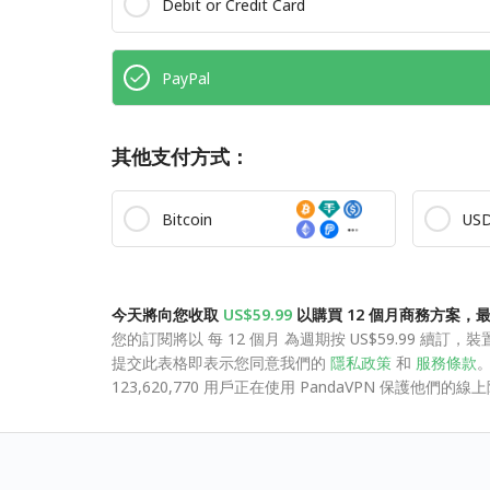
Debit or Credit Card
PayPal
其他支付方式：
Bitcoin
US
今天將向您收取
US$59.99
以購買 12 個月商務方案，最
您的訂閱將以 每 12 個月 為週期按 US$59.99 續
提交此表格即表示您同意我們的
隱私政策
和
服務條款
123,620,770 用戶正在使用 PandaVPN 保護他們的