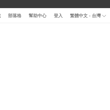
載
部落格
幫助中心
登入
繁體中文 - 台灣