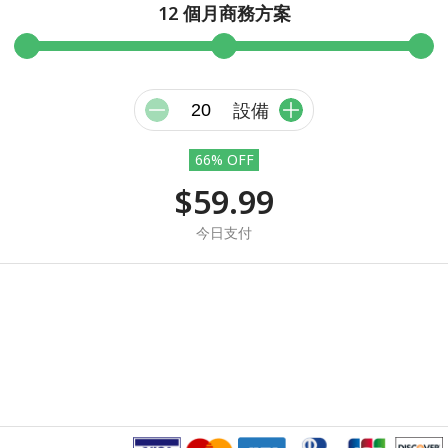
12 個月商務方案
設備
66% OFF
$59.99
今日支付