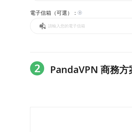
電子信箱（可選）：
i
2
PandaVPN 商務方