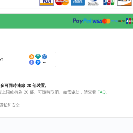
DT
多可同時連線 20 部裝置。
訂，裝置上限維持為 20 部。可隨時取消。如需協助，請查看
FAQ
。
。
線上隱私和安全