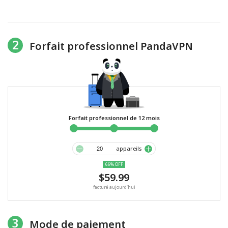
2
Forfait professionnel PandaVPN
Forfait professionnel de 12 mois
appareils
66% OFF
$59.99
facturé aujourd'hui
3
Mode de paiement